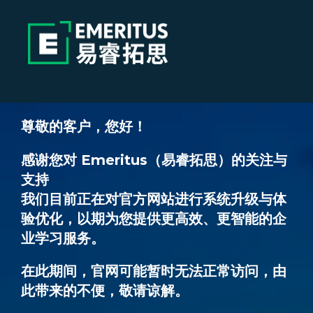
尊敬的客户，您好！
感谢您对 Emeritus（易睿拓思）的关注与
支持
我们目前正在对官方网站进行系统升级与体
验优化，以期为您提供更高效、更智能的企
业学习服务。
在此期间，官网可能暂时无法正常访问，由
此带来的不便，敬请谅解。